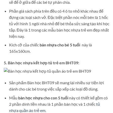
sẽ để ở giữa để các bé tự phân chia.
Phần giá sách phía trên đều có 4 ô to nhỏ khác nhau để
đựng các loại sách vở. Đặc biệt phần nóc mỗi bên là 1 hốc
tủ với hình 1 ngôi nhà nhỏ để bé thỏa sức sáng tạo khi học
tập. Đây là 1 trong các mẫu bàn học nhựa trẻ em đẹp nhất
hiện nay.
Kích cỡ của chiếc
bàn nhựa cho bé 5 tuổi
này là
165x160cm.
5. Bàn học nhựa kết hợp tủ trẻ em BHT09:
Sản phẩm Bàn học BHT09 sẽ mang lại nhiều sự tiện lợi
dành cho các bé trong việc sắp xếp các loại đồ dùng.
Mẫu
bàn học nhựa cho con 5 tuổi
này có thiết kế gồm có
2 phần dính liền nhau là 1 phần bàn học và 1 chiếc
tủ
nhựa quần áo trẻ em
.