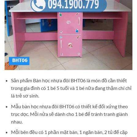
Sản phẩm Bàn học nhựa đôi BHT06 là món đồ cần thiết
trong gia đình có 1 bé 5 tuổi và 1 bé nữa đang thậm chí chỉ
là trẻ sơ sinh.
Mẫu bàn học nhựa đôi BHT06 có thiết kế đối xứng theo
trục dọc. Mỗi nửa sẽ dành cho 1 bé để tránh tranh giành
nhau.
Mỗi bên đều có 1 phần mặt bàn, 1 ngăn bàn, 2 tủ để cặp