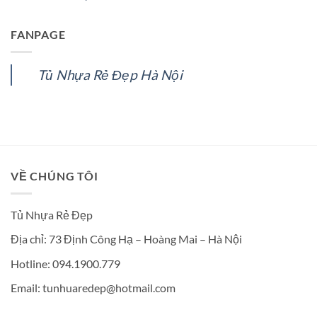
FANPAGE
Tủ Nhựa Rẻ Đẹp Hà Nội
VỀ CHÚNG TÔI
Tủ Nhựa Rẻ Đẹp
Địa chỉ: 73 Định Công Hạ – Hoàng Mai – Hà Nội
Hotline: 094.1900.779
Email: tunhuaredep@hotmail.com