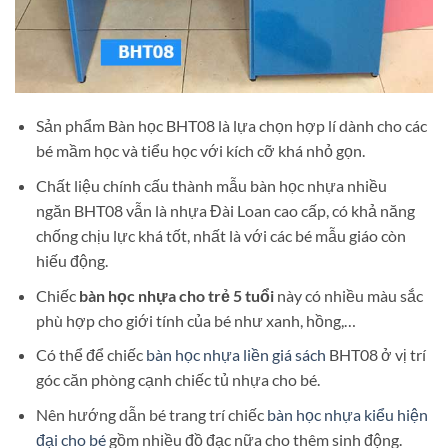
Sản phẩm Bàn học BHT08 là lựa chọn hợp lí dành cho các
bé mầm học và tiểu học với kích cỡ khá nhỏ gọn.
Chất liệu chính cấu thành mẫu bàn học nhựa nhiều
ngăn BHT08 vẫn là nhựa Đài Loan cao cấp, có khả năng
chống chịu lực khá tốt, nhất là với các bé mẫu giáo còn
hiếu động.
Chiếc
bàn học nhựa cho trẻ 5 tuổi
này có nhiều màu sắc
phù hợp cho giới tính của bé như xanh, hồng,…
Có thể để chiếc
bàn học nhựa liền giá sách
BHT08 ở vị trí
góc căn phòng cạnh chiếc tủ nhựa cho bé.
Nên hướng dẫn bé trang trí chiếc
bàn học nhựa kiểu hiện
đại cho bé
gồm nhiều đồ đạc nữa cho thêm sinh động.