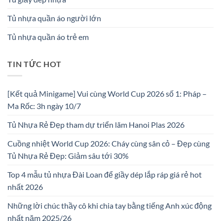
Tủ nhựa quần áo người lớn
Tủ nhựa quần áo trẻ em
TIN TỨC HOT
[Kết quả Minigame] Vui cùng World Cup 2026 số 1: Pháp –
Ma Rốc: 3h ngày 10/7
Tủ Nhựa Rẻ Đẹp tham dự triển lãm Hanoi Plas 2026
Cuồng nhiệt World Cup 2026: Cháy cùng sân cỏ – Đẹp cùng
Tủ Nhựa Rẻ Đẹp: Giảm sâu tới 30%
Top 4 mẫu tủ nhựa Đài Loan để giầy dép lắp ráp giá rẻ hot
nhất 2026
Những lời chúc thầy cô khi chia tay bằng tiếng Anh xúc động
nhất năm 2025/26