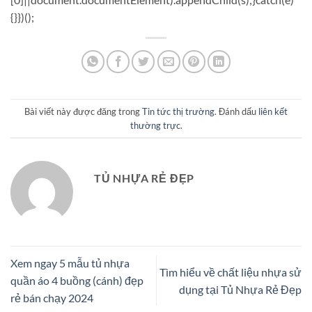
{}})();
Bài viết này được đăng trong
Tin tức thị trường
. Đánh dấu
liên kết
thường trực
.
TỦ NHỰA RẺ ĐẸP
Xem ngay 5 mẫu tủ nhựa
Tìm hiểu về chất liệu nhựa sử
quần áo 4 buồng (cánh) đẹp
dụng tại Tủ Nhựa Rẻ Đẹp
rẻ bán chạy 2024