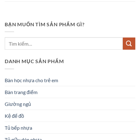
BẠN MUỐN TÌM SẢN PHẨM GÌ?
DANH MỤC SẢN PHẨM
Bàn học nhựa cho trẻ em
Bàn trang điểm
Giường ngủ
Kệ để đồ
Tủ bếp nhựa
Tủ giầy dép nhựa