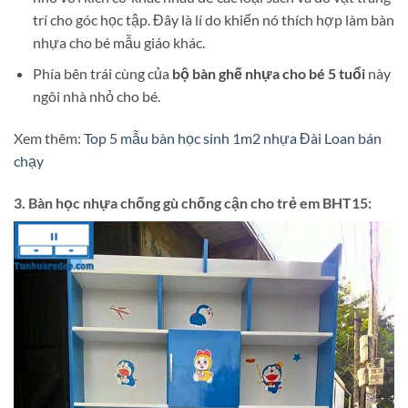
trí cho góc học tập. Đây là lí do khiến nó thích hợp làm bàn
nhựa cho bé mẫu giáo khác.
Phía bên trái cùng của
bộ bàn ghế nhựa cho bé 5 tuổi
này
ngôi nhà nhỏ cho bé.
Xem thêm:
Top 5 mẫu bàn học sinh 1m2 nhựa Đài Loan bán
chạy
3. Bàn học nhựa chống gù chống cận cho trẻ em BHT15: