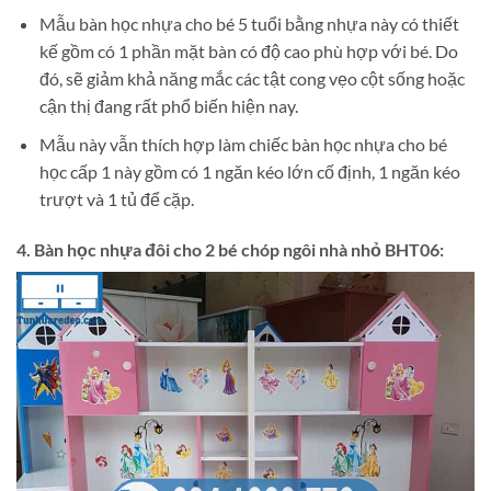
Mẫu bàn học nhựa cho bé 5 tuổi bằng nhựa này có thiết
kế gồm có 1 phần mặt bàn có độ cao phù hợp với bé. Do
đó, sẽ giảm khả năng mắc các tật cong vẹo cột sống hoặc
cận thị đang rất phổ biến hiện nay.
Mẫu này vẫn thích hợp làm chiếc bàn học nhựa cho bé
học cấp 1 này gồm có 1 ngăn kéo lớn cố định, 1 ngăn kéo
trượt và 1 tủ để cặp.
4. Bàn học nhựa đôi cho 2 bé chóp ngôi nhà nhỏ BHT06: