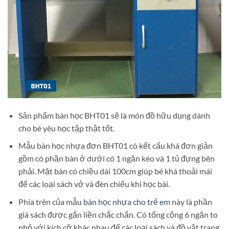
Sản phẩm bàn học BHT01 sẽ là món đồ hữu dụng dành
cho bé yêu học tập thật tốt.
Mẫu bàn học nhựa đơn BHT01 có kết cấu khá đơn giản
gồm có phần bàn ở dưới có 1 ngăn kéo và 1 tủ đựng bên
phải. Mặt bàn có chiều dài 100cm giúp bé khá thoải mái
để các loại sách vở và đèn chiếu khi học bài.
Phía trên của mẫu
bàn học nhựa cho trẻ em
này là phần
giá sách được gắn liền chắc chắn. Có tổng cộng 6 ngăn to
nhỏ với kích cỡ khác nhau để các loại sách và đồ vật trang