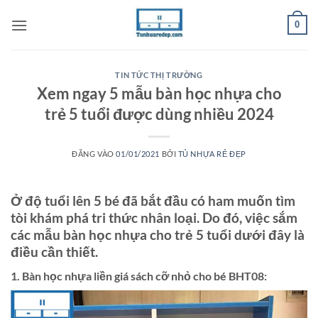
Bỏ
0
qua
nội
dung
TIN TỨC THỊ TRƯỜNG
Xem ngay 5 mẫu bàn học nhựa cho
trẻ 5 tuổi được dùng nhiều 2024
ĐĂNG VÀO
01/01/2021
BỞI
TỦ NHỰA RẺ ĐẸP
Ở độ tuổi lên 5 bé đã bắt đầu có ham muốn tìm
tòi khám phá tri thức nhân loại. Do đó, việc sắm
các mẫu bàn học nhựa cho trẻ 5 tuổi dưới đây là
điều cần thiết.
1. Bàn học nhựa liền giá sách cỡ nhỏ cho bé BHT08: