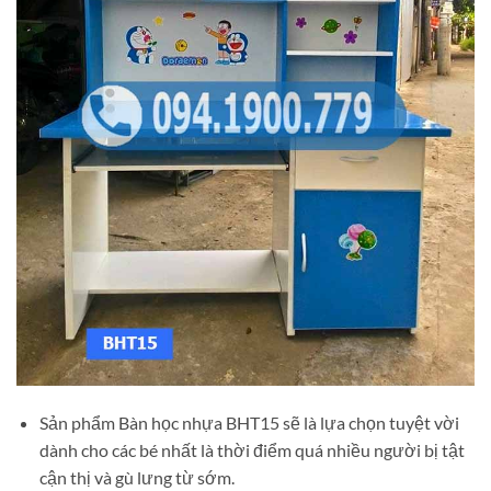
Sản phẩm Bàn học nhựa BHT15 sẽ là lựa chọn tuyệt vời
dành cho các bé nhất là thời điểm quá nhiều người bị tật
cận thị và gù lưng từ sớm.