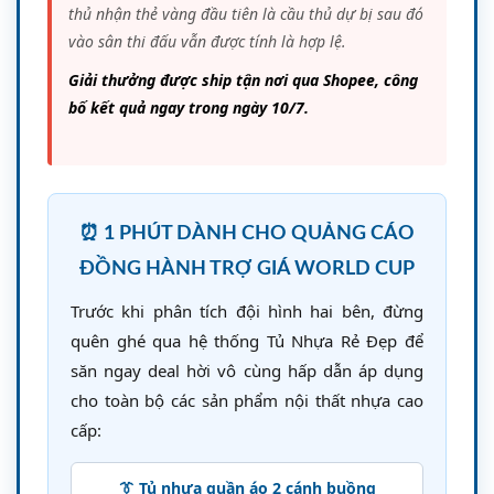
thủ nhận thẻ vàng đầu tiên là cầu thủ dự bị sau đó
vào sân thi đấu vẫn được tính là hợp lệ.
Giải thưởng được ship tận nơi qua Shopee, công
bố kết quả ngay trong ngày 10/7.
⏰ 1 PHÚT DÀNH CHO QUẢNG CÁO
ĐỒNG HÀNH TRỢ GIÁ WORLD CUP
Trước khi phân tích đội hình hai bên, đừng
quên ghé qua hệ thống Tủ Nhựa Rẻ Đẹp để
săn ngay deal hời vô cùng hấp dẫn áp dụng
cho toàn bộ các sản phẩm nội thất nhựa cao
cấp:
👔 Tủ nhựa quần áo 2 cánh buồng