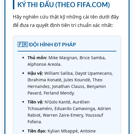
KÝ THI ĐẤU (THEO FIFA.COM)
Hãy nghiên cứu thật kỹ những cái tên dưới đây
để đưa ra quyết định tiên tri chuẩn xác nhất:
🇫🇷 ĐỘI HÌNH ĐT PHÁP
Thủ môn:
Mike Maignan, Brice Samba,
Alphonse Areola.
Hậu vệ:
William Saliba, Dayot Upamecano,
Ibrahima Konaté, Jules Koundé, Theo
Hernandez, Jonathan Clauss, Benjamin
Pavard, Ferland Mendy.
Tiền vệ:
N’Golo Kanté, Aurélien
Tchouaméni, Eduardo Camavinga, Adrien
Rabiot, Warren Zaïre-Emery, Youssouf
Fofana.
Tiền đạo:
Kylian Mbappé, Antoine