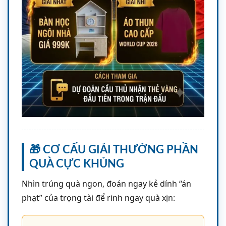
🎁 CƠ CẤU GIẢI THƯỞNG PHẦN
QUÀ CỰC KHỦNG
Nhìn trúng quà ngon, đoán ngay kẻ dính “án
phạt” của trọng tài để rinh ngay quà xịn: