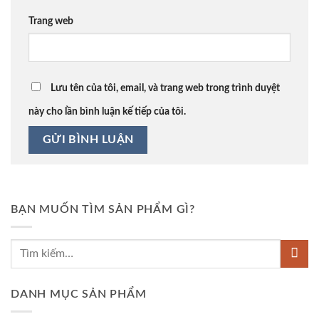
Trang web
Lưu tên của tôi, email, và trang web trong trình duyệt
này cho lần bình luận kế tiếp của tôi.
BẠN MUỐN TÌM SẢN PHẨM GÌ?
DANH MỤC SẢN PHẨM