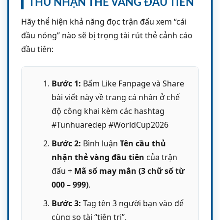
THỦ NHẬN THẺ VÀNG ĐẦU TIÊN
Hãy thể hiện khả năng đọc trận đấu xem “cái
đầu nóng” nào sẽ bị trọng tài rút thẻ cảnh cáo
đầu tiên:
Bước 1:
Bấm Like Fanpage và Share
bài viết này về trang cá nhân ở chế
độ công khai kèm các hashtag
#Tunhuaredep #WorldCup2026
Bước 2:
Bình luận
Tên cầu thủ
nhận thẻ vàng đầu tiên
của trận
đấu +
Mã số may mắn (3 chữ số từ
000 – 999)
.
Bước 3:
Tag tên 3 người bạn vào để
cùng so tài “tiên tri”.