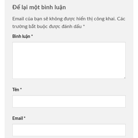
Để lại một bình luận
Email của bạn sẽ không được hiển thị công khai.
Các
trường bắt buộc được đánh dấu
*
Bình luận
*
Tên
*
Email
*