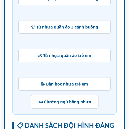
👕 Tủ nhựa quần áo 3 cánh buồng
👶 Tủ nhựa quần áo trẻ em
📝 Bàn học nhựa trẻ em
🛏️ Giường ngủ bằng nhựa
📋 DANH SÁCH ĐỘI HÌNH ĐĂNG