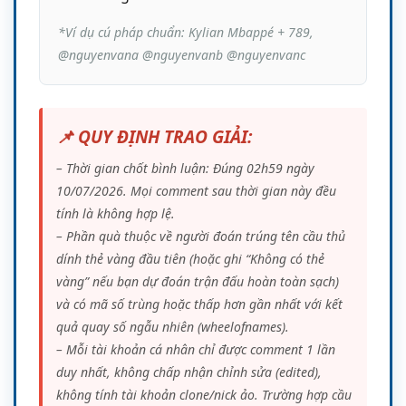
*Ví dụ cú pháp chuẩn: Kylian Mbappé + 789,
@nguyenvana @nguyenvanb @nguyenvanc
📌 QUY ĐỊNH TRAO GIẢI:
– Thời gian chốt bình luận: Đúng 02h59 ngày
10/07/2026. Mọi comment sau thời gian này đều
tính là không hợp lệ.
– Phần quà thuộc về người đoán trúng tên cầu thủ
dính thẻ vàng đầu tiên (hoặc ghi “Không có thẻ
vàng” nếu bạn dự đoán trận đấu hoàn toàn sạch)
và có mã số trùng hoặc thấp hơn gần nhất với kết
quả quay số ngẫu nhiên (wheelofnames).
– Mỗi tài khoản cá nhân chỉ được comment 1 lần
duy nhất, không chấp nhận chỉnh sửa (edited),
không tính tài khoản clone/nick ảo. Trường hợp cầu