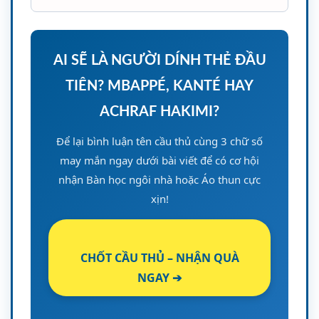
AI SẼ LÀ NGƯỜI DÍNH THẺ ĐẦU
TIÊN? MBAPPÉ, KANTÉ HAY
ACHRAF HAKIMI?
Để lại bình luận tên cầu thủ cùng 3 chữ số
may mắn ngay dưới bài viết để có cơ hội
nhận Bàn học ngôi nhà hoặc Áo thun cực
xịn!
CHỐT CẦU THỦ – NHẬN QUÀ
NGAY ➔