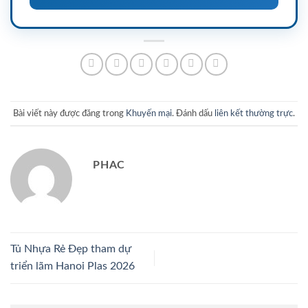
Bài viết này được đăng trong
Khuyến mại
. Đánh dấu
liên kết thường trực
.
PHAC
Tủ Nhựa Rẻ Đẹp tham dự
triển lãm Hanoi Plas 2026