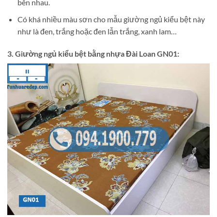
bên nhau.
Có khá nhiều màu sơn cho mẫu giường ngủ kiểu bệt này
như là đen, trắng hoặc đen lẫn trắng, xanh lam…
3. Giường ngủ kiểu bệt bằng nhựa Đài Loan GN01: