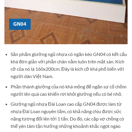
Sản phẩm giường ngủ nhựa có ngăn kéo GN04 có kết cấu
khá đơn giản với phần chân nằm luôn trên mặt sàn. Kích
cỡ của nó là 160x200cm. Đây là kích cỡ khá phổ biến với
người dân Việt Nam.
Phần thành giường của nó khá mỏng để ngăn sự cố chồm
người lên quá cao khiến rơi khỏi giường nếu có bé nhỏ.
Giường ngủ nhựa Đài Loan cao cấp GN04 được làm từ
nhựa Đài Loan nguyên tấm, có khả năng chịu được sức
nặng tương đối lên tới 1 tấn. Do đó, các cặp vợ chồng có
thể yên tâm tận hưởng những khoảnh khắc ngọt ngào