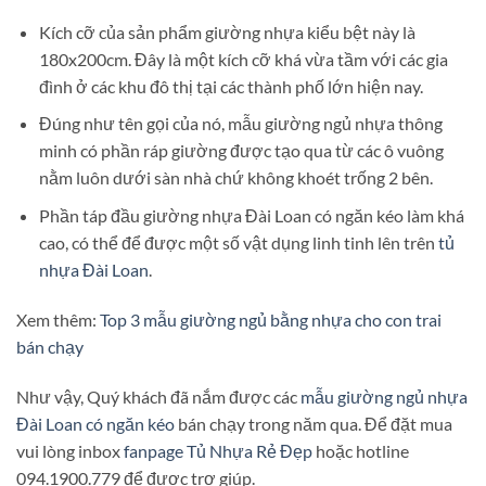
Kích cỡ của sản phẩm giường nhựa kiểu bệt này là
180x200cm. Đây là một kích cỡ khá vừa tầm với các gia
đình ở các khu đô thị tại các thành phố lớn hiện nay.
Đúng như tên gọi của nó, mẫu giường ngủ nhựa thông
minh có phần ráp giường được tạo qua từ các ô vuông
nằm luôn dưới sàn nhà chứ không khoét trống 2 bên.
Phần táp đầu giường nhựa Đài Loan có ngăn kéo làm khá
cao, có thể để được một số vật dụng linh tinh lên trên
tủ
nhựa Đài Loan
.
Xem thêm:
Top 3 mẫu giường ngủ bằng nhựa cho con trai
bán chạy
Như vậy, Quý khách đã nắm được các
mẫu giường ngủ nhựa
Đài Loan có ngăn kéo
bán chạy trong năm qua. Để đặt mua
vui lòng inbox
fanpage Tủ Nhựa Rẻ Đẹp
hoặc hotline
094.1900.779 để được trợ giúp.