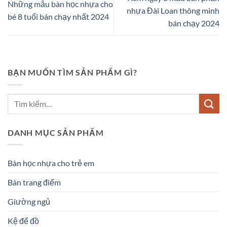
Những mẫu bàn học nhựa cho
nhựa Đài Loan thông minh
bé 8 tuổi bán chạy nhất 2024
bán chạy 2024
BẠN MUỐN TÌM SẢN PHẨM GÌ?
DANH MỤC SẢN PHẨM
Bàn học nhựa cho trẻ em
Bàn trang điểm
Giường ngủ
Kệ để đồ