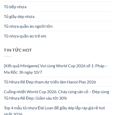
Tủ bếp nhựa
Tủ giầy dép nhựa
Tủ nhựa quần áo người lớn
Tủ nhựa quần áo trẻ em
TIN TỨC HOT
[Kết quả Minigame] Vui cùng World Cup 2026 số 1: Pháp –
Ma Rốc: 3h ngày 10/7
Tủ Nhựa Rẻ Đẹp tham dự triển lãm Hanoi Plas 2026
Cuồng nhiệt World Cup 2026: Cháy cùng sân cỏ – Đẹp cùng
Tủ Nhựa Rẻ Đẹp: Giảm sâu tới 30%
Top 4 mẫu tủ nhựa Đài Loan để giầy dép lắp ráp giá rẻ hot
nhất 2026