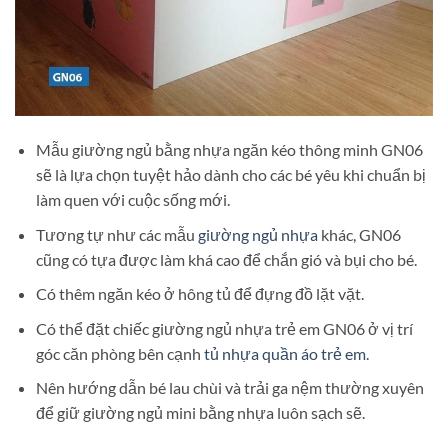
Mẫu giường ngủ bằng nhựa ngăn kéo thông minh GN06
sẽ là lựa chọn tuyệt hảo dành cho các bé yêu khi chuẩn bị
làm quen với cuộc sống mới.
Tương tự như các mẫu
giường ngủ nhựa
khác, GN06
cũng có tựa được làm khá cao để chắn gió và bụi cho bé.
Có thêm ngăn kéo ở hông tủ để đựng đồ lặt vặt.
Có thể đặt chiếc giường ngủ nhựa trẻ em GN06 ở vị trí
góc căn phòng bên cạnh
tủ nhựa quần áo trẻ em
.
Nên hướng dẫn bé lau chùi và trải ga nệm thường xuyên
để giữ giường ngủ mini bằng nhựa luôn sạch sẽ.