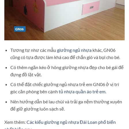
Tương tự như các mẫu
giường ngủ nhựa
khác, GN06
cũng có tựa được làm khá cao để chắn gió và bụi cho bé.
Có thêm ngăn kéo ở hông giường nhựa đẹp cho bé gái để
đựng đồ lặt vặt.
Có thể đặt chiếc giường ngủ nhựa trẻ em GN06 ở vị trí
góc căn phòng bên cạnh
tủ nhựa quần áo trẻ em
.
Nên hướng dẫn bé lau chùi và trải ga nệm thường xuyên
để giữ giường luôn sạch sẽ.
Xem thêm:
Các kiểu giường ngủ nhựa Đài Loan phổ biến