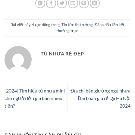
Bài viết này được đăng trong
Tin tức thị trường
. Đánh dấu
liên kết
thường trực
.
TỦ NHỰA RẺ ĐẸP
[2024] Tìm hiểu tủ nhựa mini
Địa chỉ bán giường ngủ nhựa
cho người lớn giá bao nhiêu
Đài Loan giá rẻ tại Hà Nội
tiền?
2024
BẠN MUỐN TÌM SẢN PHẨM GÌ?