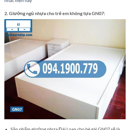
nhất hiện nay
2. Giường ngủ nhựa cho trẻ em không tựa GN07:
Sản phẩm giường nhựa Đài Loan cho bé gái GN07 sẽ là