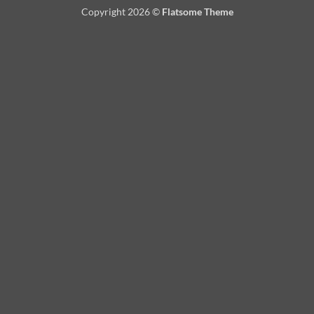
On
Copyright 2026 ©
Flatsome Theme
Delivery