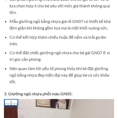
lựa chọn hợp lí cho bé yêu với mức giá thành không quá
lớn.
Mẫu giường ngủ bằng nhựa giá rẻ GN07 có thiết kế khá
đơn giản khi không gồm tựa mà là một khối vuông vức.
Có thể kết hợp thêm chiếu hoặc để nệm và trải ga lên
trên.
Có thể đặt chiếc giường ngủ nhựa cho bé gái GN07 ở vị
trí góc căn phòng.
Nên quan tâm tới yếu tố phong thủy khi kê đặt giường
ngủ bằng nhựa đẹp hiện đại này để giúp bé có sức khỏe
tốt.
3. Giường ngủ nhựa phối màu GN05: