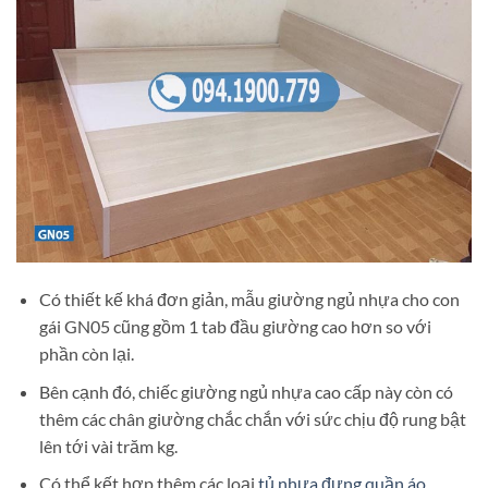
Có thiết kế khá đơn giản, mẫu giường ngủ nhựa cho con
gái GN05 cũng gồm 1 tab đầu giường cao hơn so với
phần còn lại.
Bên cạnh đó, chiếc giường ngủ nhựa cao cấp này còn có
thêm các chân giường chắc chắn với sức chịu độ rung bật
lên tới vài trăm kg.
Có thể kết hợp thêm các loại
tủ nhựa đựng quần áo