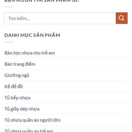
DANH MỤC SẢN PHẨM
Bàn học nhựa cho trẻ em
Bàn trang điểm
Giường ngủ
Kệ để đồ
Tủ bếp nhựa
Tủ giầy dép nhựa
Tủ nhựa quần áo người lớn
Tủ nhựa quần áo trẻ em