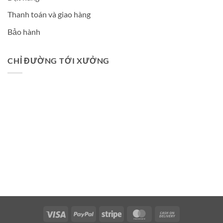
Thanh toán và giao hàng
Bảo hành
CHỈ ĐƯỜNG TỚI XƯỞNG
Visa
PayPal
Stripe
MasterCard
Cash