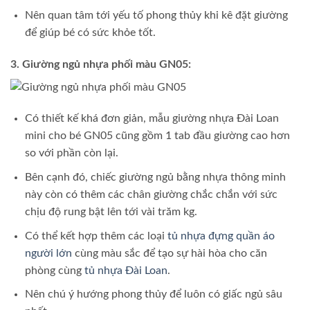
Nên quan tâm tới yếu tố phong thủy khi kê đặt giường
để giúp bé có sức khỏe tốt.
3. Giường ngủ nhựa phối màu GN05:
Có thiết kế khá đơn giản, mẫu giường nhựa Đài Loan
mini cho bé GN05 cũng gồm 1 tab đầu giường cao hơn
so với phần còn lại.
Bên cạnh đó, chiếc giường ngủ bằng nhựa thông minh
này còn có thêm các chân giường chắc chắn với sức
chịu độ rung bật lên tới vài trăm kg.
Có thể kết hợp thêm các loại
tủ nhựa đựng quần áo
người lớn
cùng màu sắc để tạo sự hài hòa cho căn
phòng cùng
tủ nhựa Đài Loan
.
Nên chú ý hướng phong thủy để luôn có giấc ngủ sâu