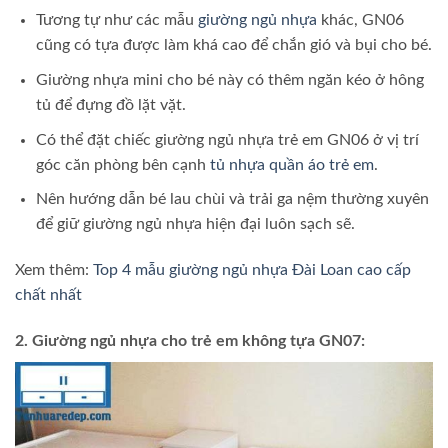
Tương tự như các mẫu
giường ngủ nhựa
khác, GN06
cũng có tựa được làm khá cao để chắn gió và bụi cho bé.
Giường nhựa mini cho bé này có thêm ngăn kéo ở hông
tủ để đựng đồ lặt vặt.
Có thể đặt chiếc giường ngủ nhựa trẻ em GN06 ở vị trí
góc căn phòng bên cạnh
tủ nhựa quần áo trẻ em
.
Nên hướng dẫn bé lau chùi và trải ga nệm thường xuyên
để giữ giường ngủ nhựa hiện đại luôn sạch sẽ.
Xem thêm:
Top 4 mẫu giường ngủ nhựa Đài Loan cao cấp
chất nhất
2. Giường ngủ nhựa cho trẻ em không tựa GN07: