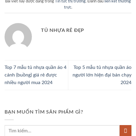
Bài viết này được đăng trong
Tin tức thị trường
. Đánh dấu
liên kết thường
trực
.
TỦ NHỰA RẺ ĐẸP
Top 7 mẫu tủ nhựa quần áo 4
Top 5 mẫu tủ nhựa quần áo
cánh (buồng) giá rẻ được
người lớn hiện đại bán chạy
nhiều người mua 2024
2024
BẠN MUỐN TÌM SẢN PHẨM GÌ?