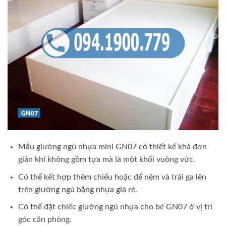
Mẫu giường ngủ nhựa mini GN07 có thiết kế khá đơn
giản khi không gồm tựa mà là một khối vuông vức.
Có thể kết hợp thêm chiếu hoặc để nệm và trải ga lên
trên giường ngủ bằng nhựa giá rẻ.
Có thể đặt chiếc giường ngủ nhựa cho bé GN07 ở vị trí
góc căn phòng.