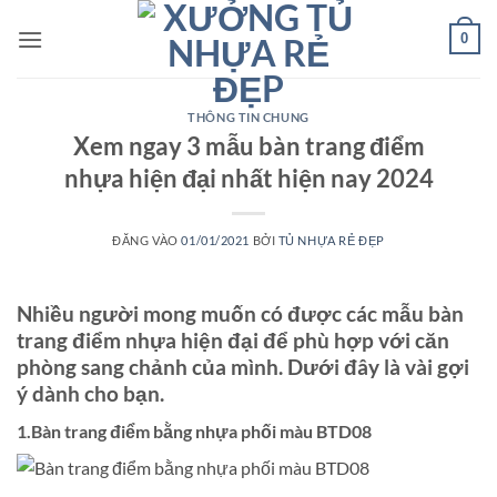
Bỏ
0
qua
nội
dung
THÔNG TIN CHUNG
Xem ngay 3 mẫu bàn trang điểm
nhựa hiện đại nhất hiện nay 2024
ĐĂNG VÀO
01/01/2021
BỞI
TỦ NHỰA RẺ ĐẸP
Nhiều người mong muốn có được các mẫu bàn
trang điểm nhựa hiện đại để phù hợp với căn
phòng sang chảnh của mình. Dưới đây là vài gợi
ý dành cho bạn.
1.Bàn trang điểm bằng nhựa phối màu BTD08