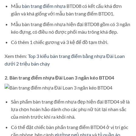
Mẫu
bàn trang điểm nhựa
BTD08 có kết cấu khá đơn
giản và khá giống với mẫu bàn trang điểm BTD01.
Mẫu bàn trang điểm nhựa hiện đại BTD08 gồm có 3 ngăn
kéo đựng, có điều nó được phối màu trông khá đẹp.
Có thêm 1 chiếc gương và 3 kệ để đồ tạm thời.
Xem thêm:
Top 3 kiểu bàn trang điểm bằng nhựa Đài Loan
dưới 2 triệu bán chạy
2. Bàn trang điểm nhựa Đài Loan 3 ngăn kéo BTD04
Sản phẩm bàn trang điểm nhựa đẹp hiện đại BTD04 sẽ là
lựa chọn hoàn hảo dành cho các phụ nữ tút lại nhan sắc
của mình trước khi ra khỏi nhà.
Có thể đặt chiếc bàn phấn trang điểm BTD04 ở vị trí góc
căn phòng, bên cạnh
giường ngủ nhựa
và
tủ quần áo