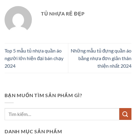
TỦ NHỰA RẺ ĐẸP
Top 5 mẫu tủ nhựa quần áo
Những mẫu tủ đựng quần áo
người lớn hiện đại bán chạy
bằng nhựa đơn giản thân
2024
thiện nhất 2024
BẠN MUỐN TÌM SẢN PHẨM GÌ?
DANH MỤC SẢN PHẨM