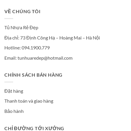
VỀ CHÚNG TÔI
Tủ Nhựa Rẻ Đẹp
Địa chỉ: 73 Định Công Hạ – Hoàng Mai – Hà Nội
Hotline: 094.1900.779
Email: tunhuaredep@hotmail.com
CHÍNH SÁCH BÁN HÀNG
Đặt hàng
Thanh toán và giao hàng
Bảo hành
CHỈ ĐƯỜNG TỚI XƯỞNG