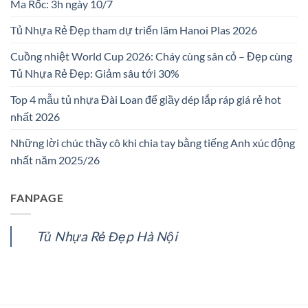
Ma Rốc: 3h ngày 10/7
Tủ Nhựa Rẻ Đẹp tham dự triển lãm Hanoi Plas 2026
Cuồng nhiệt World Cup 2026: Cháy cùng sân cỏ – Đẹp cùng
Tủ Nhựa Rẻ Đẹp: Giảm sâu tới 30%
Top 4 mẫu tủ nhựa Đài Loan để giầy dép lắp ráp giá rẻ hot
nhất 2026
Những lời chúc thầy cô khi chia tay bằng tiếng Anh xúc động
nhất năm 2025/26
FANPAGE
Tủ Nhựa Rẻ Đẹp Hà Nội