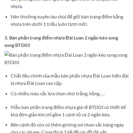
nhựa
.
Nên thường xuyên lau chùi để giữ bàn trang điểm bằng
nhựa trên dưới 1 triệu luôn tươi mới.
3. Bàn phấn trang điểm nhựa Đài Loan 2 ngăn kéo song
song BTD03
Chất liệu chính của mẫu bàn phấn nhựa Đài Loan hiện đại
là nhựa Đài Loan cao cấp.
Có nhiều màu sắc lựa chọn như trắng, hồng, …
Mẫu bàn phấn trang điểm nhựa giá rẻ BTD03 có thiết kế
khá đơn giản khi chỉ gồm 1 cánh tủ và 2 ngăn kéo.
Bên cạnh đó còn có thêm gương soi nhan sắc hàng ngày
cho các chị em. Cùng đó là 2 kệ để các đồ lặt vặt.