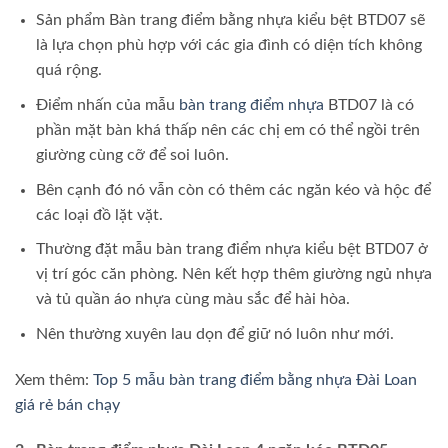
Sản phẩm Bàn trang điểm bằng nhựa kiểu bệt BTD07 sẽ
là lựa chọn phù hợp với các gia đình có diện tích không
quá rộng.
Điểm nhấn của mẫu
bàn trang điểm nhựa
BTD07 là có
phần mặt bàn khá thấp nên các chị em có thể ngồi trên
giường cùng cỡ để soi luôn.
Bên cạnh đó nó vẫn còn có thêm các ngăn kéo và hộc để
các loại đồ lặt vặt.
Thường đặt mẫu bàn trang điểm nhựa kiểu bệt BTD07 ở
vị trí góc căn phòng. Nên kết hợp thêm giường ngủ nhựa
và tủ quần áo nhựa cùng màu sắc để hài hòa.
Nên thường xuyên lau dọn để giữ nó luôn như mới.
Xem thêm:
Top 5 mẫu bàn trang điểm bằng nhựa Đài Loan
giá rẻ bán chạy