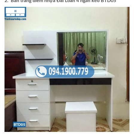
2. Bàn trang điểm nhựa Đài Loan 4 ngăn kéo BTD05