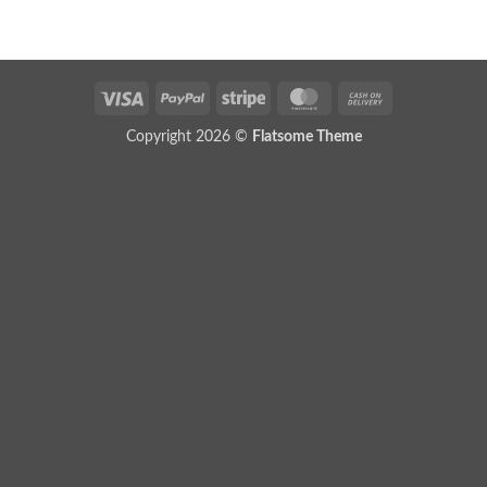
Visa
PayPal
Stripe
MasterCard
Cash
On
Copyright 2026 ©
Flatsome Theme
Delivery