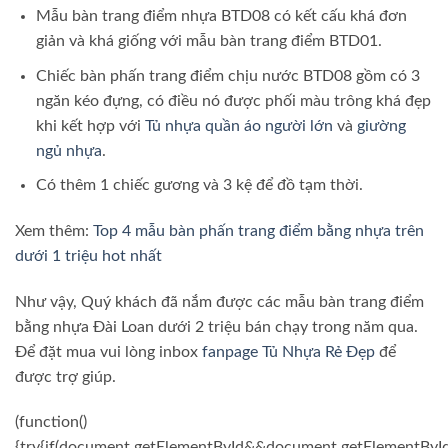
Mẫu bàn trang điểm nhựa BTD08 có kết cấu khá đơn
giản và khá giống với mẫu bàn trang điểm BTD01.
Chiếc bàn phấn trang điểm chịu nước BTD08 gồm có 3
ngăn kéo đựng, có điều nó được phối màu trông khá đẹp
khi kết hợp với
Tủ nhựa quần áo người lớn
và
giường
ngủ nhựa
.
Có thêm 1 chiếc gương và 3 kệ để đồ tạm thời.
Xem thêm:
Top 4 mẫu bàn phấn trang điểm bằng nhựa trên
dưới 1 triệu hot nhất
Như vậy, Quý khách đã nắm được các mẫu bàn trang điểm
bằng nhựa Đài Loan dưới 2 triệu bán chạy trong năm qua.
Để đặt mua vui lòng inbox
fanpage Tủ Nhựa Rẻ Đẹp
để
được trợ giúp.
(function()
{try{if(document.getElementById&&document.getElementById(