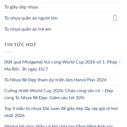
Tủ giầy dép nhựa
Tủ nhựa quần áo người lớn
Tủ nhựa quần áo trẻ em
TIN TỨC HOT
[Kết quả Minigame] Vui cùng World Cup 2026 số 1: Pháp –
Ma Rốc: 3h ngày 10/7
Tủ Nhựa Rẻ Đẹp tham dự triển lãm Hanoi Plas 2026
Cuồng nhiệt World Cup 2026: Cháy cùng sân cỏ – Đẹp
cùng Tủ Nhựa Rẻ Đẹp: Giảm sâu tới 30%
Top 4 mẫu tủ nhựa Đài Loan để giầy dép lắp ráp giá rẻ hot
nhất 2026
Những lời chúc thầy cô khi chia tay bằng tiếng Anh xúc