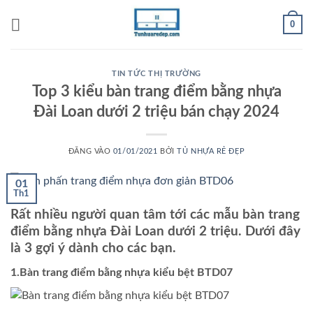
Bỏ
0
qua
nội
dung
TIN TỨC THỊ TRƯỜNG
Top 3 kiểu bàn trang điểm bằng nhựa
Đài Loan dưới 2 triệu bán chạy 2024
ĐĂNG VÀO
01/01/2021
BỞI
TỦ NHỰA RẺ ĐẸP
01
Th1
Rất nhiều người quan tâm tới các mẫu bàn trang
điểm bằng nhựa Đài Loan dưới 2 triệu. Dưới đây
là 3 gợi ý dành cho các bạn.
1.Bàn trang điểm bằng nhựa kiểu bệt BTD07