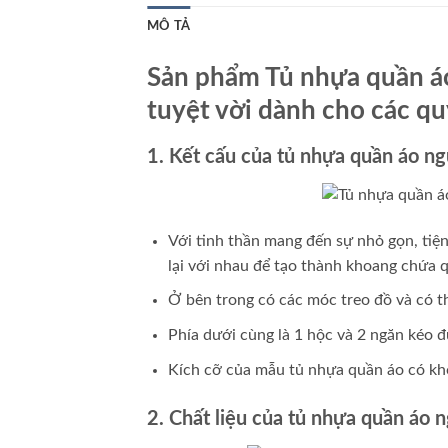
MÔ TẢ
Sản phẩm Tủ nhựa quần áo
tuyệt vời dành cho các qu
1. Kết cấu của tủ nhựa quần áo n
Với tinh thần mang đến sự nhỏ gọn, tiệ
lại với nhau để tạo thành khoang chứa 
Ở bên trong có các móc treo đồ và có t
Phía dưới cùng là 1 hộc và 2 ngăn kéo đự
Kích cỡ của mẫu tủ nhựa quần áo có khó
2. Chất liệu của tủ nhựa quần áo 