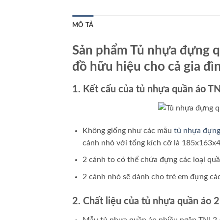
MÔ TẢ
Sản phẩm Tủ nhựa đựng qu
đồ hữu hiệu cho cả gia đì
1. Kết cấu của tủ nhựa quần áo T
Không giống như các mẫu
tủ nhựa đựng
cánh nhỏ với tổng kích cỡ là 185x163x4
2 cánh to có thể chứa đựng các loại quầ
2 cánh nhỏ sẽ dành cho trẻ em đựng các
2. Chất liệu của tủ nhựa quần áo 
Mẫu tủ nhựa quần áo nhiều ngăn TNL2.4