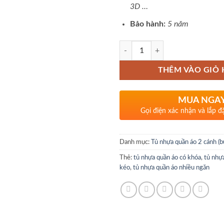
3D …
Bảo hành:
5 năm
Số lượng
THÊM VÀO GIỎ
MUA NGA
Gọi điện xác nhận và lắp đ
Danh mục:
Tủ nhựa quần áo 2 cánh (b
Thẻ:
tủ nhựa quần áo có khóa
,
tủ nhự
kéo
,
tủ nhựa quần áo nhiều ngăn