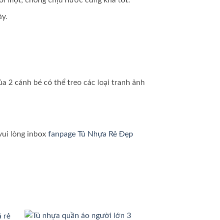
y.
a 2 cánh bé có thể treo các loại tranh ảnh
vui lòng inbox
fanpage Tủ Nhựa Rẻ Đẹp