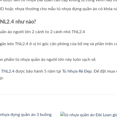
n 3D hoặc nhựa thường cho mẫu tủ nhựa đựng quần áo có khóa nà
 TNL2.4 như nào?
găn kéo TNL2.4 ở vị trí góc căn phòng của bố mẹ và phần trên củ
ản phẩm tủ nhựa quần áo người lớn này luôn sạch sẽ.
n TNL2.4
được bảo hành 5 năm tại
Tủ Nhựa Rẻ Đẹp
. Để đặt mua 
p.