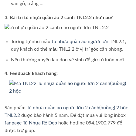
vân gỗ, trắng …
3. Bài trí tủ nhựa quần áo 2 cánh TNL2.2 như nào?
Tương tự như mẫu
tủ nhựa quần áo người lớn
TNL2.1,
quý khách có thể mẫu TNL2.2 ở vị trí góc căn phòng.
Nên thường xuyên lau dọn vệ sinh để giữ tủ luôn mới.
4. Feedback khách hàng:
Sản phẩm
Tủ nhựa quần áo người lớn 2 cánh(buồng) 2 hộc
TNL2.2
được bảo hành 5 năm. Để đặt mua vui lòng inbox
fanpage Tủ Nhựa Rẻ Đẹp
hoặc hotline 094.1900.779 để
được trợ giúp.