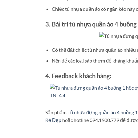
Chiếc tủ nhựa quần áo có ngăn kéo này 
3. Bài trí tủ nhựa quần áo 4 buồn
Có thể đặt chiếc tủ nhựa quần áo nhiều n
Nên để các loại sáp thơm để kháng khuẩn
4. Feedback khách hàng:
Sản phẩm
Tủ nhựa đựng quần áo 4 buồng 1
Rẻ Đẹp
hoặc hotline 094.1900.779 để được 