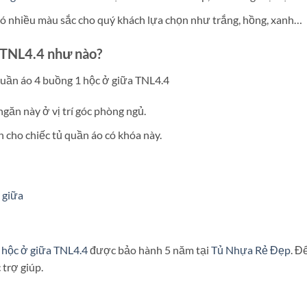
có nhiều màu sắc cho quý khách lựa chọn như trắng, hồng, xanh…
g TNL4.4 như nào?
găn này ở vị trí góc phòng ngủ.
 cho chiếc tủ quần áo có khóa này.
 hộc ở giữa TNL4.4
được bảo hành 5 năm tại
Tủ Nhựa Rẻ Đẹp
. Đ
trợ giúp.