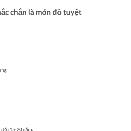
ắc chắn là món đồ tuyệt
ựng.
n tới 15-20 năm.