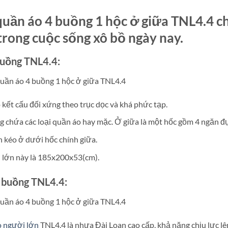
ần áo 4 buồng 1 hộc ở giữa TNL4.4 ch
 trong cuộc sống xô bồ ngày nay.
buồng TNL4.4:
kết cấu đối xứng theo trục dọc và khá phức tạp.
g chứa các loại quần áo hay mặc. Ở giữa là một hốc gồm 4 ngăn đ
n kéo ở dưới hốc chính giữa.
i lớn này là 185x200x53(cm).
4 buồng TNL4.4:
o người lớn
TNL4.4 là nhựa Đài Loan cao cấp, khả năng chịu lực lê