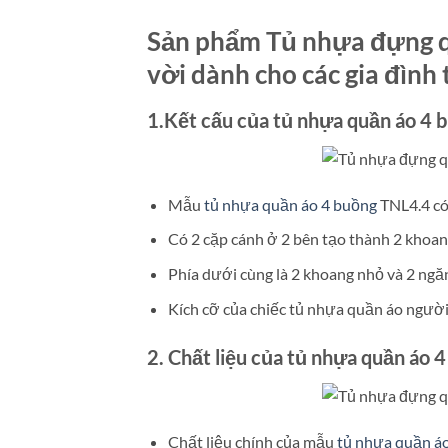
Sản phẩm Tủ nhựa đựng qu
vời dành cho các gia đình
1.Kết cấu của tủ nhựa quần áo 4 
Mẫu
tủ nhựa quần áo 4 buồng
TNL4.4 có 
Có 2 cặp cánh ở 2 bên tạo thành 2 khoan
Phía dưới cùng là 2 khoang nhỏ và 2 ngă
Kích cỡ của chiếc tủ nhựa quần áo ngườ
2. Chất liệu của tủ nhựa quần áo 
Chất liệu chính của mẫu
tủ nhựa quần á