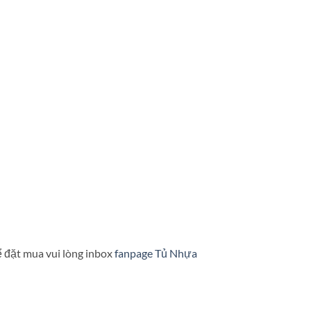
ể đặt mua vui lòng inbox
fanpage Tủ Nhựa