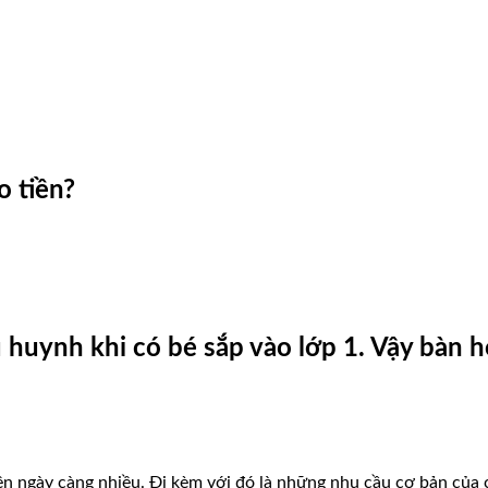
o tiền?
 huynh khi có bé sắp vào lớp 1. Vậy bàn h
n ngày càng nhiều. Đi kèm với đó là những nhu cầu cơ bản của 