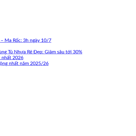
 – Ma Rốc: 3h ngày 10/7
ùng Tủ Nhựa Rẻ Đẹp: Giảm sâu tới 30%
t nhất 2026
 động nhất năm 2025/26