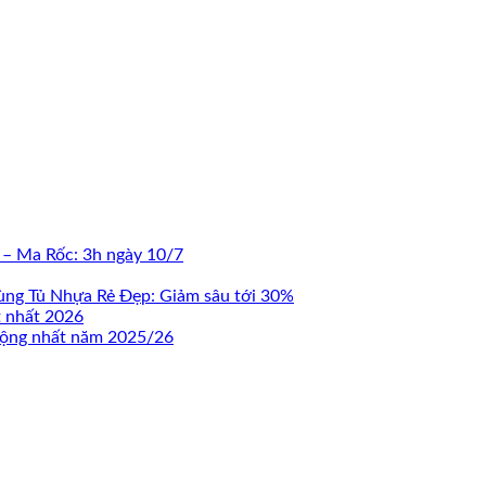
 – Ma Rốc: 3h ngày 10/7
ùng Tủ Nhựa Rẻ Đẹp: Giảm sâu tới 30%
t nhất 2026
 động nhất năm 2025/26