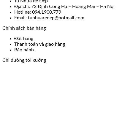
Tủ Nhựa Rẻ Đẹp
Địa chỉ: 73 Định Công Hạ – Hoàng Mai – Hà Nội
Hotline: 094.1900.779
Email: tunhuaredep@hotmail.com
Chính sách bán hàng
Đặt hàng
Thanh toán và giao hàng
Bảo hành
Chỉ đường tới xưởng