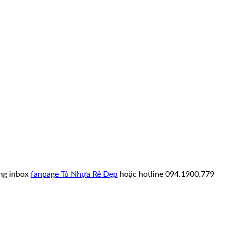
òng inbox
fanpage Tủ Nhựa Rẻ Đẹp
hoặc hotline 094.1900.779