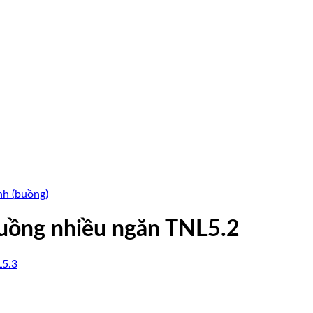
nh (buồng)
buồng nhiều ngăn TNL5.2