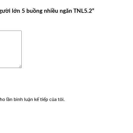
người lớn 5 buồng nhiều ngăn TNL5.2”
o lần bình luận kế tiếp của tôi.