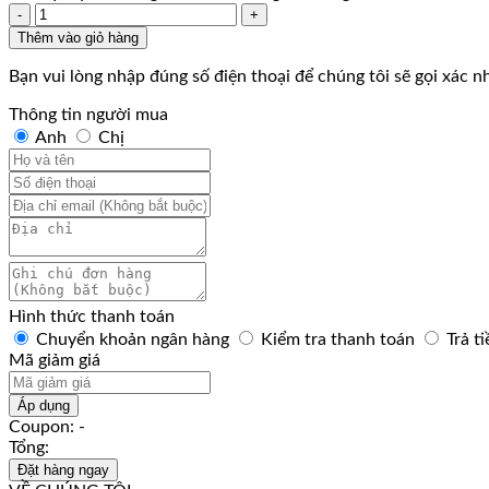
Số
1,599,000 ₫.
lượng
Thêm vào giỏ hàng
Bạn vui lòng nhập đúng số điện thoại để chúng tôi sẽ gọi xác 
Thông tin người mua
Anh
Chị
Hình thức thanh toán
Chuyển khoản ngân hàng
Kiểm tra thanh toán
Trả t
Mã giảm giá
Áp dụng
Coupon: -
Tổng:
Đặt hàng ngay