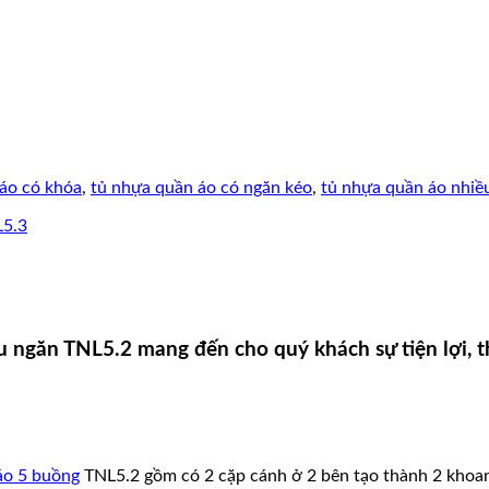
áo có khóa
,
tủ nhựa quần áo có ngăn kéo
,
tủ nhựa quần áo nhiề
ngăn TNL5.2 mang đến cho quý khách sự tiện lợi, tho
áo 5 buồng
TNL5.2 gồm có 2 cặp cánh ở 2 bên tạo thành 2 khoang