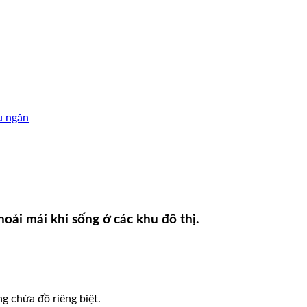
u ngăn
ải mái khi sống ở các khu đô thị.
 chứa đồ riêng biệt.