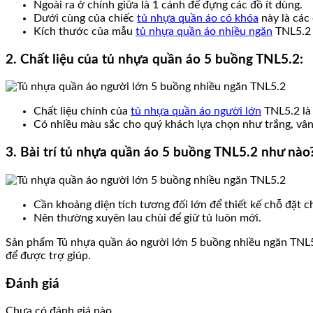
Ngoài ra ở chính giữa là 1 cánh để đựng các đồ ít dùng.
Dưới cùng của chiếc
tủ nhựa quần áo có khóa
này là các
Kích thước của mẫu
tủ nhựa quần áo nhiều ngăn
TNL5.2 
2. Chất liệu của tủ nhựa quần áo 5 buồng TNL5.2:
Chất liệu chính của
tủ nhựa quần áo người lớn
TNL5.2 là 
Có nhiều màu sắc cho quý khách lựa chọn như trắng, vân
3. Bài trí tủ nhựa quần áo 5 buồng TNL5.2 như nào
Cần khoảng diện tích tương đối lớn để thiết kế chỗ đặt 
Nên thường xuyên lau chùi để giữ tủ luôn mới.
Sản phẩm Tủ nhựa quần áo người lớn 5 buồng nhiều ngăn TNL
để được trợ giúp.
Đánh giá
Chưa có đánh giá nào.