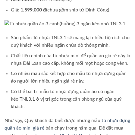
Giá:
1,599,000 ₫
(chưa gồm ship từ Định Công)
Sản phẩm Tủ nhựa TNL3.1 sẽ mang lại nhiều tiện ích cho
quý khách với nhiều ngăn chứa đồ thông minh.
Chất liệu chính của tủ nhựa mini để quần áo giá rẻ này là
nhựa Đài Loan cao cấp, không mối mọt hoặc cong vênh.
Có nhiều màu sắc kết hợp cho mẫu tủ nhựa đựng quần
áo người lớn nhiều ngăn giá rẻ này.
Có thể bài trí mẫu tủ nhựa đựng quần áo có ngăn
kéo TNL3.1 ở vị trí góc trong căn phòng ngủ của quý
khách.
Như vậy, Quý khách đã biết được những mẫu
tủ nhựa đựng
quần áo mini giá rẻ
bán chạy trong năm qua. Để đặt mua