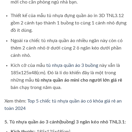
mới cho căn phòng ngủ nhà bạn.
Thiết kế của mẫu tủ nhựa đựng quần áo in 3D TNL3.12
gồm 2 cánh tạo thành 1 buồng to cùng 1 cánh nhỏ đựng
đồ ít dùng.
Ngoài ra chiếc tủ nhựa quần áo nhiều ngăn này còn có
thêm 2 cánh nhỏ ở dưới cùng 2 ô ngăn kéo dưới phần
cánh nhỏ.
Kích cỡ của mẫu
tủ nhựa quần áo 3 buồng
này vẫn là
185x125x48(cm). Đó là lí do khiến đây là một trong
những mẫu
tủ nhựa quần áo mini cho người lớn giá rẻ
bán chạy trong năm qua.
Xem thêm:
Top 5 chiếc tủ nhựa quần áo có khóa giá rẻ an
toàn 2024
5. Tủ nhựa quần áo 3 cánh(buồng) 3 ngăn kéo nhỏ TNL3.1:
Kích thước:
185x125x48(cm)