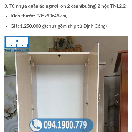
3. Tủ nhựa quần áo người lớn 2 cánh(buồng) 2 hộc TNL2.2:
Kích thước:
185x83x48(cm)
Giá:
1,250,000 ₫
(chưa gồm ship từ Định Công)