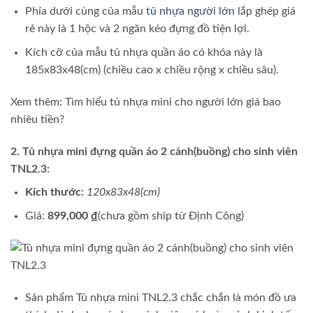
Phía dưới cùng của mẫu
tủ nhựa người lớn
lắp ghép giá
rẻ này là 1 hộc và 2 ngăn kéo đựng đồ tiện lợi.
Kích cỡ của mẫu tủ nhựa quần áo có khóa này là
185x83x48(cm) (chiều cao x chiều rộng x chiều sâu).
Xem thêm: Tìm hiểu tủ nhựa mini cho người lớn giá bao
nhiêu tiền?
2. Tủ nhựa mini đựng quần áo 2 cánh(buồng) cho sinh viên
TNL2.3:
Kích thước:
120x83x48(cm)
Giá:
899,000 ₫
(chưa gồm ship từ Định Công)
Sản phẩm Tủ nhựa mini TNL2.3 chắc chắn là món đồ ưa