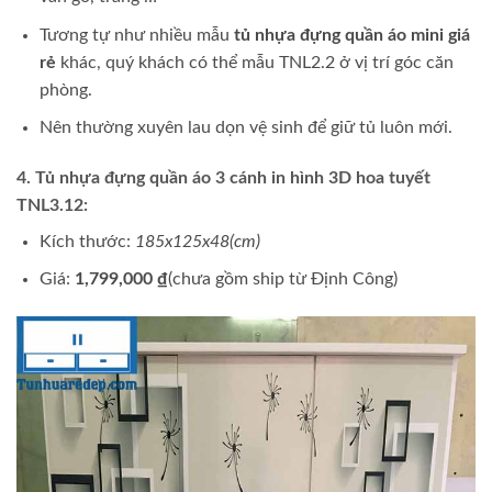
Tương tự như nhiều mẫu
tủ nhựa đựng quần áo mini giá
rẻ
khác, quý khách có thể mẫu TNL2.2 ở vị trí góc căn
phòng.
Nên thường xuyên lau dọn vệ sinh để giữ tủ luôn mới.
4. Tủ nhựa đựng quần áo 3 cánh in hình 3D hoa tuyết
TNL3.12:
Kích thước:
185x125x48(cm)
Giá:
1,799,000 ₫
(chưa gồm ship từ Định Công)