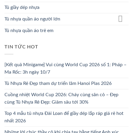
Tủ giầy dép nhựa
Tủ nhựa quần áo người lớn
Tủ nhựa quần áo trẻ em
TIN TỨC HOT
[Kết quả Minigame] Vui cùng World Cup 2026 số 1: Pháp –
Ma Rốc: 3h ngày 10/7
Tủ Nhựa Rẻ Đẹp tham dự triển lãm Hanoi Plas 2026
Cuồng nhiệt World Cup 2026: Cháy cùng sân cỏ – Đẹp
cùng Tủ Nhựa Rẻ Đẹp: Giảm sâu tới 30%
Top 4 mẫu tủ nhựa Đài Loan để giầy dép lắp ráp giá rẻ hot
nhất 2026
Những lời chúc thầy cô khi chia tay bằng tiếng Anh xúc