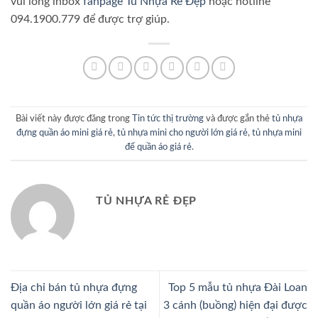
vui lòng inbox
fanpage Tủ Nhựa Rẻ Đẹp
hoặc hotline
094.1900.779 để được trợ giúp.
Bài viết này được đăng trong
Tin tức thị trường
và được gắn thẻ
tủ nhựa
đựng quần áo mini giá rẻ
,
tủ nhựa mini cho người lớn giá rẻ
,
tủ nhựa mini
để quần áo giá rẻ
.
TỦ NHỰA RẺ ĐẸP
Địa chỉ bán tủ nhựa đựng
Top 5 mẫu tủ nhựa Đài Loan
quần áo người lớn giá rẻ tại
3 cánh (buồng) hiện đại được