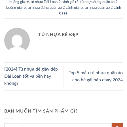
buồng giá rẻ
,
tủ nhựa Đài Loan 2 cánh giá rẻ
,
tủ nhựa đựng quần áo 2
buồng giá rẻ
,
tủ nhựa đựng quần áo 2 cánh giá rẻ
,
tủ nhựa quần áo 2 cánh
giá rẻ
.
TỦ NHỰA RẺ ĐẸP
[2024] Tủ nhựa để giầy dép
Top 5 mẫu tủ nhựa quần áo
Đài Loan tốt và bền hay
cho bé gái bán chạy 2024
không?
BẠN MUỐN TÌM SẢN PHẨM GÌ?