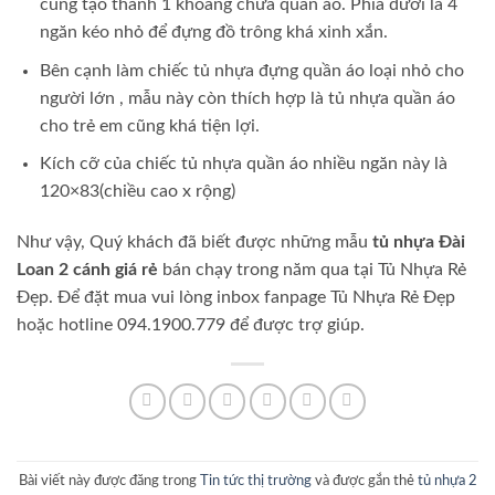
cùng tạo thành 1 khoang chứa quần áo. Phía dưới là 4
ngăn kéo nhỏ để đựng đồ trông khá xinh xắn.
Bên cạnh làm chiếc tủ nhựa đựng quần áo loại nhỏ cho
người lớn , mẫu này còn thích hợp là tủ nhựa quần áo
cho trẻ em cũng khá tiện lợi.
Kích cỡ của chiếc tủ nhựa quần áo nhiều ngăn này là
120×83(chiều cao x rộng)
Như vậy, Quý khách đã biết được những mẫu
tủ nhựa Đài
Loan 2 cánh giá rẻ
bán chạy trong năm qua tại Tủ Nhựa Rẻ
Đẹp. Để đặt mua vui lòng inbox fanpage Tủ Nhựa Rẻ Đẹp
hoặc hotline 094.1900.779 để được trợ giúp.
Bài viết này được đăng trong
Tin tức thị trường
và được gắn thẻ
tủ nhựa 2