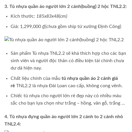
3. Tủ nhựa quần áo người lớn 2 cánh(buồng) 2 hộc TNL2.2:
Kích thước:
185x83x48(cm)
Giá: 1,299,000 ₫(chưa gồm ship từ xưởng Định Công)
Sản phẩm Tủ nhựa TNL2.2 sẽ khá thích hợp cho các bạn
sinh viên và người độc thân có điều kiện tài chính chưa
dư dả hiện nay.
Chất liệu chính của mẫu
tủ nhựa quần áo 2 cánh giá
rẻ
TNL2.2 là nhựa Đài Loan cao cấp, không cong vênh.
Chiếc tủ nhựa cho người lớn rẻ đẹp này có nhiều màu
sắc cho bạn lựa chọn như trắng – hồng, vân gỗ, trắng …
4. Tủ nhựa đựng quần áo người lớn 2 cánh to 2 cánh nhỏ
TNL2.4: