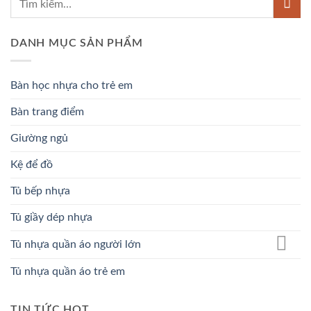
DANH MỤC SẢN PHẨM
Bàn học nhựa cho trẻ em
Bàn trang điểm
Giường ngủ
Kệ để đồ
Tủ bếp nhựa
Tủ giầy dép nhựa
Tủ nhựa quần áo người lớn
Tủ nhựa quần áo trẻ em
TIN TỨC HOT