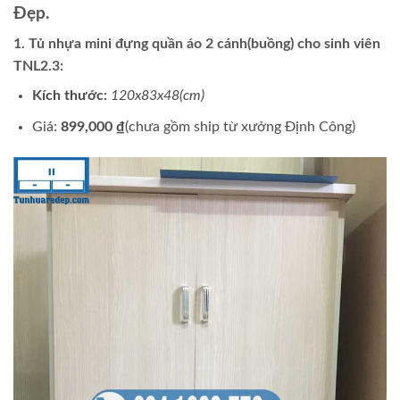
Đẹp.
1. Tủ nhựa mini đựng quần áo 2 cánh(buồng) cho sinh viên
TNL2.3:
Kích thước:
120x83x48(cm)
Giá:
899,000 ₫
(chưa gồm ship từ xưởng Định Công)