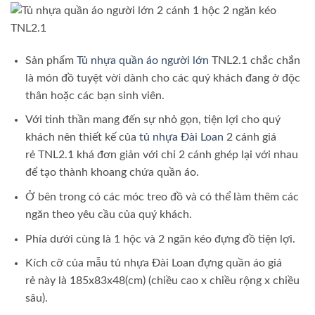
Sản phẩm
Tủ nhựa quần áo người lớn
TNL2.1 chắc chắn
là món đồ tuyệt vời dành cho các quý khách đang ở độc
thân hoặc các bạn sinh viên.
Với tinh thần mang đến sự nhỏ gọn, tiện lợi cho quý
khách nên thiết kế của
tủ nhựa Đài Loan
2 cánh giá
rẻ TNL2.1 khá đơn giản với chỉ 2 cánh ghép lại với nhau
để tạo thành khoang chứa quần áo.
Ở bên trong có các móc treo đồ và có thể làm thêm các
ngăn theo yêu cầu của quý khách.
Phía dưới cùng là 1 hộc và 2 ngăn kéo đựng đồ tiện lợi.
Kích cỡ của mẫu tủ nhựa Đài Loan đựng quần áo giá
rẻ này là 185x83x48(cm) (chiều cao x chiều rộng x chiều
sâu).