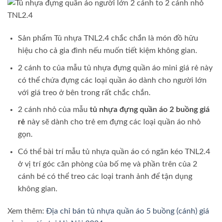
Sản phẩm Tủ nhựa TNL2.4 chắc chắn là món đồ hữu
hiệu cho cả gia đình nếu muốn tiết kiệm không gian.
2 cánh to của mẫu tủ nhựa đựng quần áo mini giá rẻ này
có thể chứa đựng các loại quần áo dành cho người lớn
với giá treo ở bên trong rất chắc chắn.
2 cánh nhỏ của mẫu
tủ nhựa đựng quần áo 2 buồng giá
rẻ
này sẽ dành cho trẻ em đựng các loại quần áo nhỏ
gọn.
Có thể bài trí mẫu tủ nhựa quần áo có ngăn kéo TNL2.4
ở vị trí góc căn phòng của bố mẹ và phần trên của 2
cánh bé có thể treo các loại tranh ảnh để tận dụng
không gian.
Xem thêm:
Địa chỉ bán tủ nhựa quần áo 5 buồng (cánh) giá