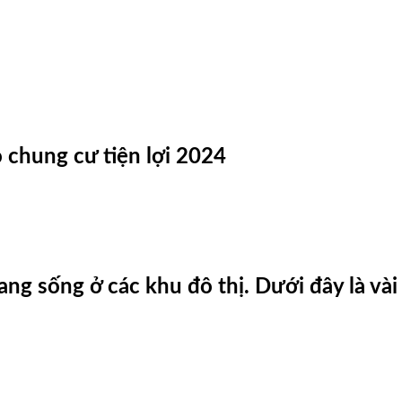
 chung cư tiện lợi 2024
ng sống ở các khu đô thị. Dưới đây là vài