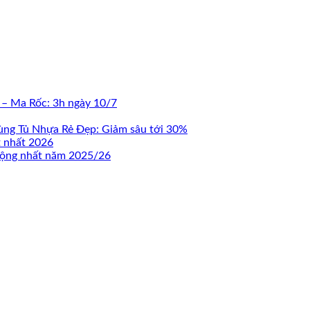
 – Ma Rốc: 3h ngày 10/7
ùng Tủ Nhựa Rẻ Đẹp: Giảm sâu tới 30%
t nhất 2026
 động nhất năm 2025/26