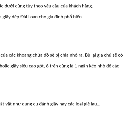
ặc dưới cùng tùy theo yêu cầu của khách hàng.
 giầy dép Đài Loan cho gia đình phổ biến.
ủa các khoang chứa đồ sẽ bị chia nhỏ ra. Bù lại gia chủ sẽ có
hoặc giầy siêu cao gót, ô trên cùng là 1 ngăn kéo nhỏ để các
ặt vặt như dụng cụ đánh giầy hay các loại giẻ lau…