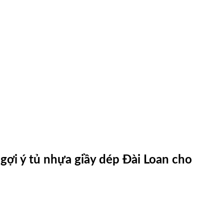
 gợi ý tủ nhựa giầy dép Đài Loan cho