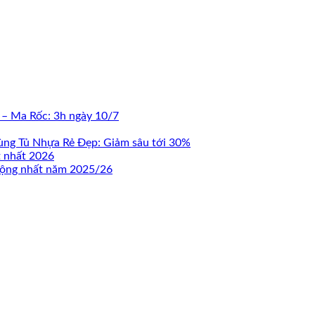
 – Ma Rốc: 3h ngày 10/7
ùng Tủ Nhựa Rẻ Đẹp: Giảm sâu tới 30%
t nhất 2026
 động nhất năm 2025/26