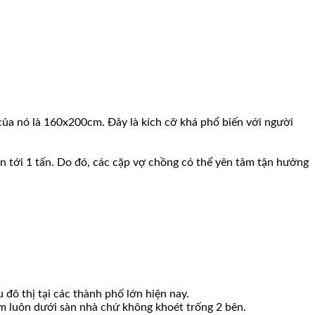
của nó là 160x200cm. Đây là kích cỡ khá phổ biến với người
 tới 1 tấn. Do đó, các cặp vợ chồng có thể yên tâm tận hưởng
đô thị tại các thành phố lớn hiện nay.
m luôn dưới sàn nhà chứ không khoét trống 2 bên.