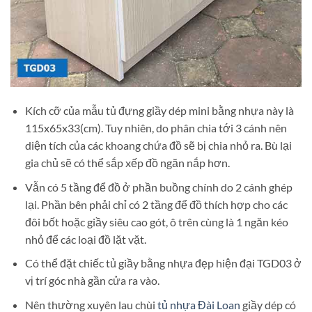
Kích cỡ của mẫu tủ đựng giầy dép mini bằng nhựa này là
115x65x33(cm). Tuy nhiên, do phân chia tới 3 cánh nên
diện tích của các khoang chứa đồ sẽ bị chia nhỏ ra. Bù lại
gia chủ sẽ có thể sắp xếp đồ ngăn nắp hơn.
Vẫn có 5 tầng để đồ ở phần buồng chính do 2 cánh ghép
lại. Phần bên phải chỉ có 2 tầng để đồ thích hợp cho các
đôi bốt hoặc giầy siêu cao gót, ô trên cùng là 1 ngăn kéo
nhỏ để các loại đồ lặt vặt.
Có thể đặt chiếc tủ giầy bằng nhựa đẹp hiện đại TGD03 ở
vị trí góc nhà gần cửa ra vào.
Nên thường xuyên lau chùi
tủ nhựa Đài Loan
giầy dép có