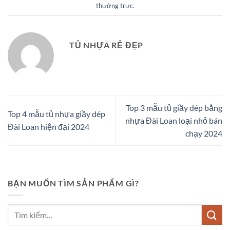
thường trực
.
TỦ NHỰA RẺ ĐẸP
Top 3 mẫu tủ giầy dép bằng
Top 4 mẫu tủ nhựa giầy dép
nhựa Đài Loan loại nhỏ bán
Đài Loan hiện đại 2024
chạy 2024
BẠN MUỐN TÌM SẢN PHẨM GÌ?