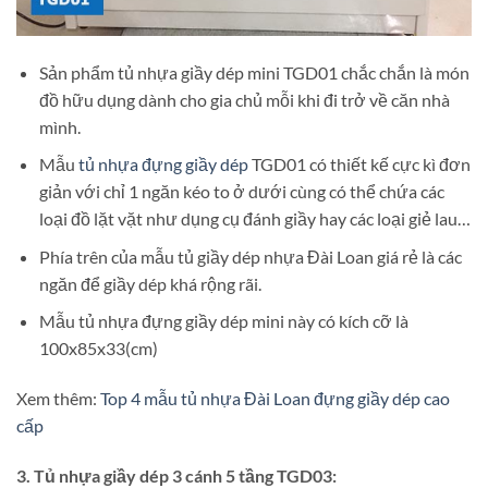
Sản phẩm tủ nhựa giầy dép mini TGD01 chắc chắn là món
đồ hữu dụng dành cho gia chủ mỗi khi đi trở về căn nhà
mình.
Mẫu
tủ nhựa đựng giầy dép
TGD01 có thiết kế cực kì đơn
giản với chỉ 1 ngăn kéo to ở dưới cùng có thể chứa các
loại đồ lặt vặt như dụng cụ đánh giầy hay các loại giẻ lau…
Phía trên của mẫu tủ giầy dép nhựa Đài Loan giá rẻ là các
ngăn để giầy dép khá rộng rãi.
Mẫu tủ nhựa đựng giầy dép mini này có kích cỡ là
100x85x33(cm)
Xem thêm:
Top 4 mẫu tủ nhựa Đài Loan đựng giầy dép cao
cấp
3. Tủ nhựa giầy dép 3 cánh 5 tầng TGD03: