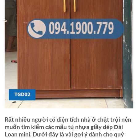
Rất nhiều người có diện tích nhà ở chật trội nên
muốn tìm kiếm các mẫu tủ nhựa giầy dép Đài
Loan mini. Dưới đây là vài gợi ý dành cho quý