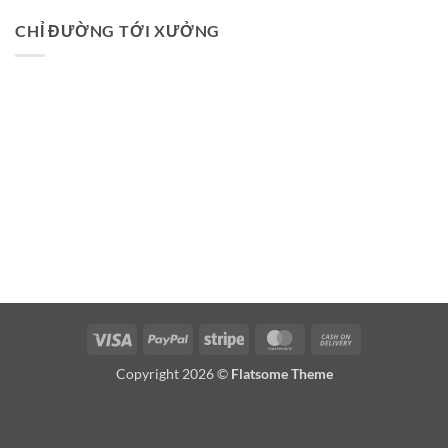
CHỈ ĐƯỜNG TỚI XƯỞNG
Visa
PayPal
Stripe
MasterCard
Cash
On
Copyright 2026 ©
Flatsome Theme
Delivery