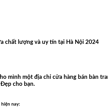
a chất lượng và uy tín tại Hà Nội 2024
ho mình một địa chỉ cửa hàng bán bàn tra
ẻ Đẹp cho bạn.
 hiện nay: