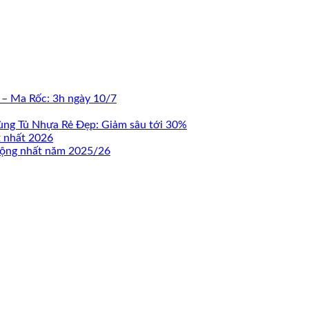
 – Ma Rốc: 3h ngày 10/7
ùng Tủ Nhựa Rẻ Đẹp: Giảm sâu tới 30%
t nhất 2026
 động nhất năm 2025/26