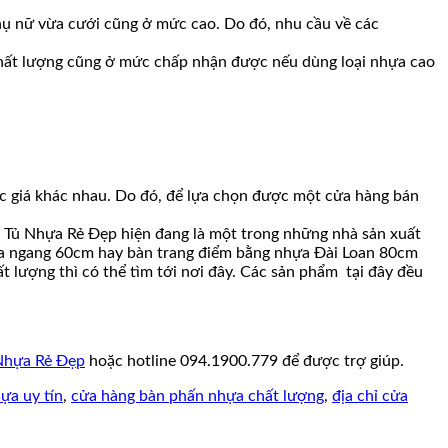
hụ nữ vừa cưới cũng ở mức cao. Do đó, nhu cầu về các
à chất lượng cũng ở mức chấp nhận được nếu dùng loại nhựa cao
c giá khác nhau. Do đó, để lựa chọn được một cửa hàng bán
, Tủ Nhựa Rẻ Đẹp hiện đang là một trong những nhà sản xuất
hựa ngang 60cm hay bàn trang điểm bằng nhựa Đài Loan 80cm
 lượng thì có thể tìm tới nơi đây. Các sản phẩm tại đây đều
Nhựa Rẻ Đẹp
hoặc hotline 094.1900.779 để được trợ giúp.
ựa uy tín
,
cửa hàng bàn phấn nhựa chất lượng
,
địa chỉ cửa