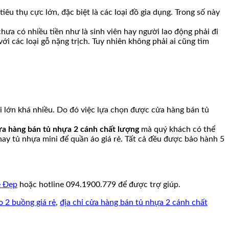
iêu thụ cực lớn, đặc biệt là các loại đồ gia dụng. Trong số này
ưa có nhiều tiền như là sinh viên hay người lao động phải đi
i các loại gỗ nặng trịch. Tuy nhiên không phải ai cũng tìm
 lớn khá nhiều. Do đó việc lựa chọn được cửa hàng bán tủ
cửa hàng bán tủ nhựa 2 cánh chất lượng
mà quý khách có thể
hay tủ nhựa mini để quần áo giá rẻ. Tất cả đều được bảo hành 5
ẻ Đẹp
hoặc hotline 094.1900.779 để được trợ giúp.
o 2 buồng giá rẻ
,
địa chỉ cửa hàng bán tủ nhựa 2 cánh chất