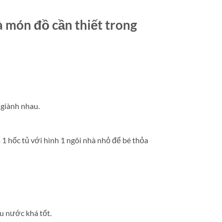
 món đồ cần thiết trong
 giành nhau.
 1 hốc tủ với hình 1 ngôi nhà nhỏ để bé thỏa
u nước khá tốt.