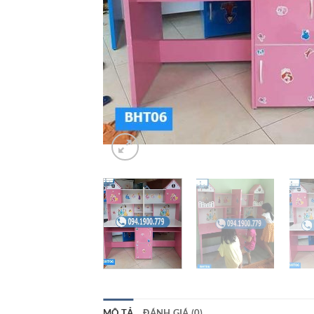
MÔ TẢ
ĐÁNH GIÁ (0)