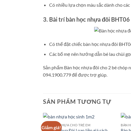
Có nhiều lựa chọn màu sắc dành cho các bé
3. Bài trí bàn học nhựa đôi BHT06
Có thể đặt chiếc bàn học nhựa đôi BHT06 
Các bố mẹ nên hướng dẫn bé lau chùi gọ
Sản phẩm Bàn học nhựa đôi cho 2 bé chóp 
094.1900.779 để được trợ giúp.
SẢN PHẨM TƯƠNG TỰ
BÀN HỌC NHỰA CHO TRẺ EM
BÀN 
Giảm giá!
Bàn học nhựa Đài Loan liền giá sách
Bàn h