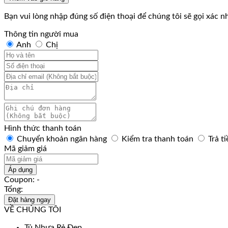
Bạn vui lòng nhập đúng số điện thoại để chúng tôi sẽ gọi xác 
Thông tin người mua
Anh
Chị
Hình thức thanh toán
Chuyển khoản ngân hàng
Kiểm tra thanh toán
Trả t
Mã giảm giá
Áp dụng
Coupon: -
Tổng:
Đặt hàng ngay
VỀ CHÚNG TÔI
Tủ Nhựa Rẻ Đẹp