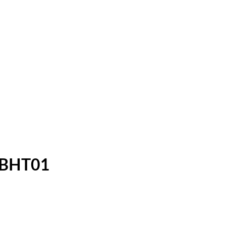
n BHT01