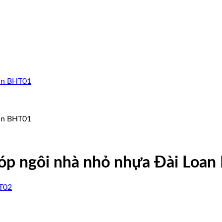
chóp ngôi nhà nhỏ nhựa Đài Loa