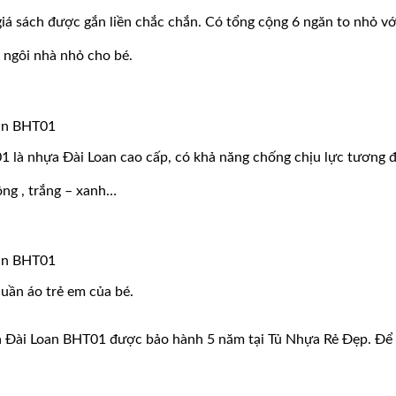
iá sách được gắn liền chắc chắn. Có tổng cộng 6 ngăn to nhỏ với
 ngôi nhà nhỏ cho bé.
 là nhựa Đài Loan cao cấp, có khả năng chống chịu lực tương đố
ng , trắng – xanh…
quần áo trẻ em của bé.
a Đài Loan BHT01 được bảo hành 5 năm tại Tủ Nhựa Rẻ Đẹp. Để 