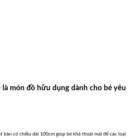
ẽ là món đồ hữu dụng dành cho bé yêu
 bàn có chiều dài 100cm giúp bé khá thoải mái để các loại