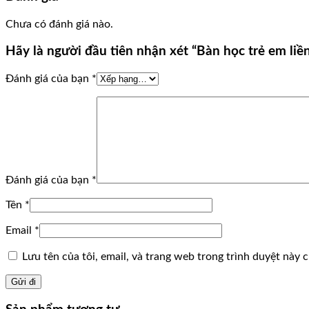
Chưa có đánh giá nào.
Hãy là người đầu tiên nhận xét “Bàn học trẻ em li
Đánh giá của bạn
*
Đánh giá của bạn
*
Tên
*
Email
*
Lưu tên của tôi, email, và trang web trong trình duyệt này ch