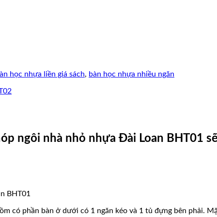
àn học nhựa liền giá sách
,
bàn học nhựa nhiều ngăn
chóp ngôi nhà nhỏ nhựa Đài Loan BHT01 s
m có phần bàn ở dưới có 1 ngăn kéo và 1 tủ đựng bên phải. Mặt