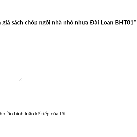
ền giá sách chóp ngôi nhà nhỏ nhựa Đài Loan BHT01”
o lần bình luận kế tiếp của tôi.