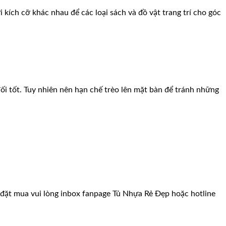
 kích cỡ khác nhau để các loại sách và đồ vật trang trí cho góc
i tốt. Tuy nhiên nên hạn chế trèo lên mặt bàn để tránh những
đặt mua vui lòng inbox fanpage Tủ Nhựa Rẻ Đẹp hoặc hotline