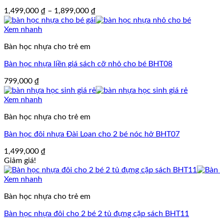
Khoảng
1,499,000
₫
–
1,899,000
₫
giá:
từ
Xem nhanh
1,499,000 ₫
Bàn học nhựa cho trẻ em
đến
1,899,000 ₫
Bàn học nhựa liền giá sách cỡ nhỏ cho bé BHT08
799,000
₫
Xem nhanh
Bàn học nhựa cho trẻ em
Bàn học đôi nhựa Đài Loan cho 2 bé nóc hở BHT07
1,499,000
₫
Giảm giá!
Xem nhanh
Bàn học nhựa cho trẻ em
Bàn học nhựa đôi cho 2 bé 2 tủ đựng cặp sách BHT11