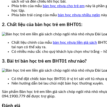
sách vở và đèn chiếu khi học bài.
Phía trên của mẫu
bàn học nhựa cho trẻ em
này là phần g
học tập.
Phía bên trái cùng của mẫu
bàn học nhựa nhiều ngăn
này
2. Chất liệu của bàn học trẻ em BHT01:
Chất liệu chính của mẫu
bàn học nhựa liền giá sách
BHT01
tai nạn có thể xảy ra.
Có nhiều màu sắc cho quý khách lựa chọn như trắng – hồ
3. Bài trí bàn học trẻ em BHT01 như nào?
Có thể đặt chiếc bàn học BHT01 ở vị trí sát với tủ nhựa 
Nên hướng dẫn bé lau chùi mặt bàn học thường xuyên.
Sản phẩm Bàn học trẻ em liền giá sách chóp ngôi nhà nhỏ nhự
094.1900.779 để được trợ giúp.
Đánh giá