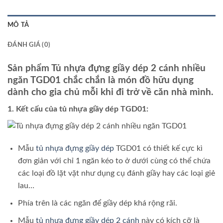
MÔ TẢ
ĐÁNH GIÁ (0)
Sản phẩm Tủ nhựa đựng giầy dép 2 cánh nhiều
ngăn TGD01 chắc chắn là món đồ hữu dụng
dành cho gia chủ mỗi khi đi trở về căn nhà mình.
1. Kết cấu của tủ nhựa giầy dép TGD01:
Mẫu
tủ nhựa đựng giầy dép
TGD01 có thiết kế cực kì
đơn giản với chỉ 1 ngăn kéo to ở dưới cùng có thể chứa
các loại đồ lặt vặt như dụng cụ đánh giầy hay các loại giẻ
lau…
Phía trên là các ngăn để giầy dép khá rộng rãi.
Mẫu
tủ nhựa đựng giầy dép 2 cánh
này có kích cỡ là