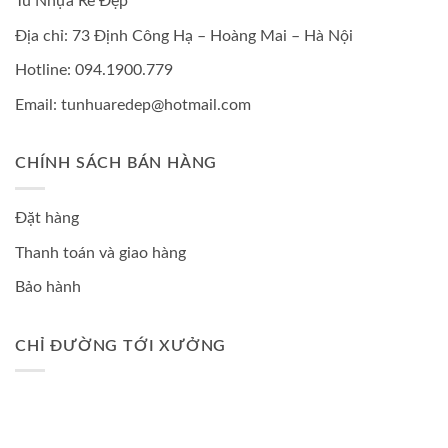
Tủ Nhựa Rẻ Đẹp
Địa chỉ: 73 Định Công Hạ – Hoàng Mai – Hà Nội
Hotline: 094.1900.779
Email: tunhuaredep@hotmail.com
CHÍNH SÁCH BÁN HÀNG
Đặt hàng
Thanh toán và giao hàng
Bảo hành
CHỈ ĐƯỜNG TỚI XƯỞNG