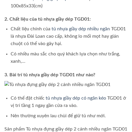
100x85x33(cm)
2. Chất liệu của tủ nhựa giầy dép TGD01:
Chất liệu chính của
tủ nhựa giầy dép nhiều ngăn
TGD01
là nhựa Đài Loan cao cấp, không lo mối mọt hay gián
chuột có thể vào gây hại.
Có nhiều màu sắc cho quý khách lựa chọn như trắng,
xanh,…
3. Bài trí tủ nhựa giầy dép TGD01 như nào?
Có thể đặt chiếc
tủ nhựa giầy dép có ngăn kéo
TGD01 ở
vị trí tầng 1 ngay gần cửa ra vào.
Nên thường xuyên lau chùi để giữ tủ như mới.
Sản phẩm Tủ nhựa đựng giầy dép 2 cánh nhiều ngăn TGD01