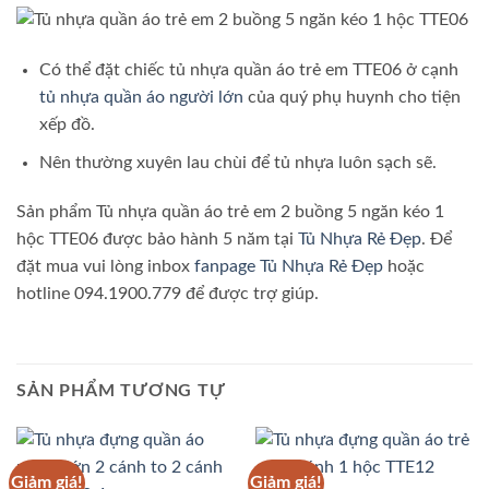
Có thể đặt chiếc tủ nhựa quần áo trẻ em TTE06 ở cạnh
tủ nhựa quần áo người lớn
của quý phụ huynh cho tiện
xếp đồ.
Nên thường xuyên lau chùi để tủ nhựa luôn sạch sẽ.
Sản phẩm Tủ nhựa quần áo trẻ em 2 buồng 5 ngăn kéo 1
hộc TTE06 được bảo hành 5 năm tại
Tủ Nhựa Rẻ Đẹp
. Để
đặt mua vui lòng inbox
fanpage Tủ Nhựa Rẻ Đẹp
hoặc
hotline 094.1900.779 để được trợ giúp.
SẢN PHẨM TƯƠNG TỰ
Giảm giá!
Giảm giá!