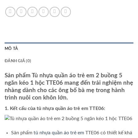
MÔ TẢ
ĐÁNH GIÁ (0)
Sản phẩm Tủ nhựa quần áo trẻ em 2 buồng 5
ngăn kéo 1 hộc TTE06 mang đến trải nghiệm nhẹ
nhàng dành cho các ông bố bà mẹ trong hành
trình nuôi con khôn lớn.
1. Kết cấu của tủ nhựa quần áo trẻ em TTE06:
Sản phẩm
tủ nhựa quần áo trẻ em
TTE06 có thiết kế khá