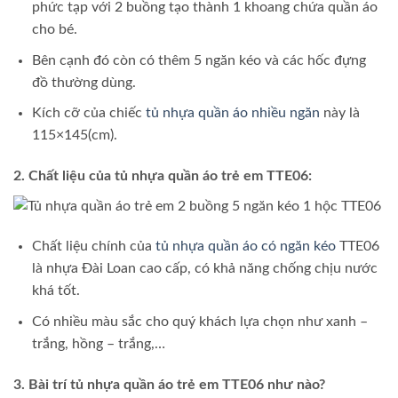
phức tạp với 2 buồng tạo thành 1 khoang chứa quần áo
cho bé.
Bên cạnh đó còn có thêm 5 ngăn kéo và các hốc đựng
đồ thường dùng.
Kích cỡ của chiếc
tủ nhựa quần áo nhiều ngăn
này là
115×145(cm).
2. Chất liệu của tủ nhựa quần áo trẻ em TTE06:
Chất liệu chính của
tủ nhựa quần áo có ngăn kéo
TTE06
là nhựa Đài Loan cao cấp, có khả năng chống chịu nước
khá tốt.
Có nhiều màu sắc cho quý khách lựa chọn như xanh –
trắng, hồng – trắng,…
3. Bài trí tủ nhựa quần áo trẻ em TTE06 như nào?