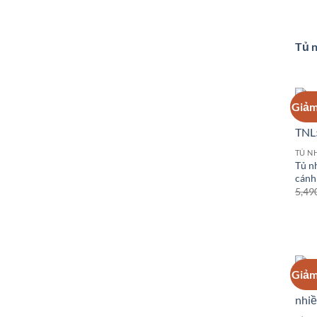
Tủ n
Giảm
Tủ n
cánh
5,49
Giảm